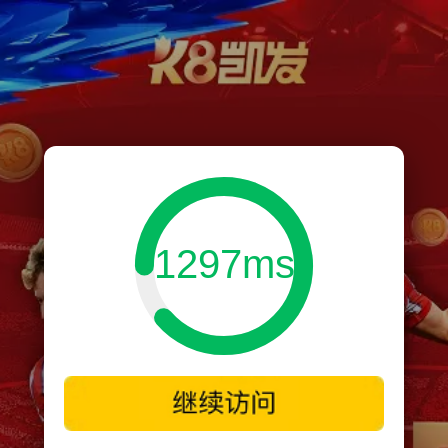
1297ms